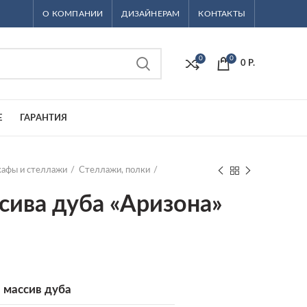
О КОМПАНИИ
ДИЗАЙНЕРАМ
КОНТАКТЫ
0
0
0
Р.
Е
ГАРАНТИЯ
афы и стеллажи
Стеллажи, полки
сива дуба «Аризона»
массив дуба