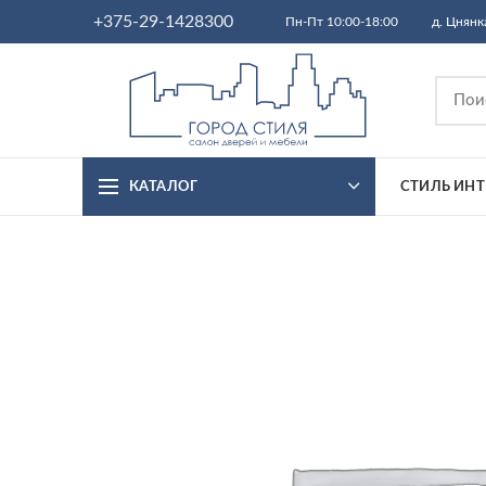
+375-29-1428300
Пн-Пт 10:00-18:00
д. Цнянк
КАТАЛОГ
СТИЛЬ ИНТ