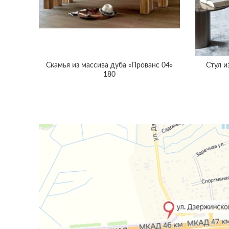
Скамья из массива дуба «Прованс 04»
Стул и
180