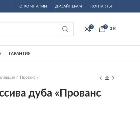
О КОМПАНИИ
ДИЗАЙНЕРАМ
КОНТАКТЫ
0
0
0
Р.
Е
ГАРАНТИЯ
ллекция
Прованс
ссива дуба «Прованс