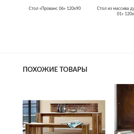
Cтол «Прованс 06» 120х90
Cтол из массива д
01» 120
ПОХОЖИЕ ТОВАРЫ