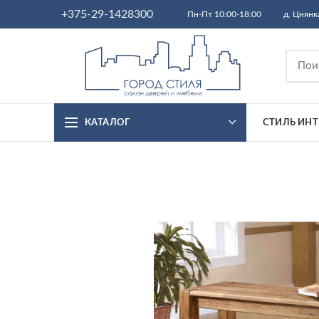
+375-29-1428300
Пн-Пт 10:00-18:00
д. Цнянк
КАТАЛОГ
СТИЛЬ ИНТ