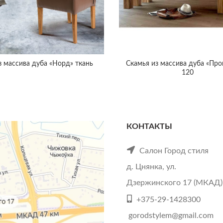
з массива дуба «Норд» ткань
Скамья из массива дуба «Про
120
КОНТАКТЫ
Салон Город стиля
д. Цнянка, ул.
Дзержинского 17 (МКАД)
+375-29-1428300
gorodstylem@gmail.com