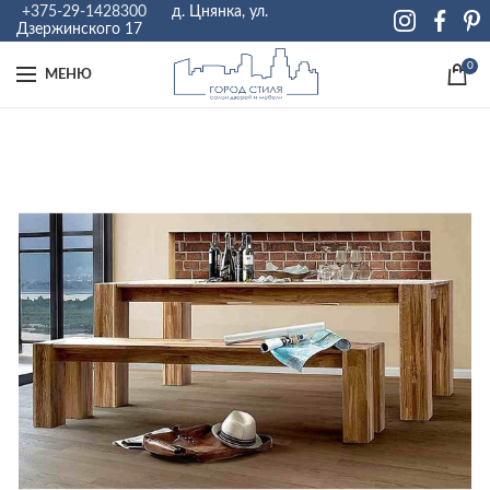
+375-29-1428300
д. Цнянка, ул.
Дзержинского 17
0
МЕНЮ