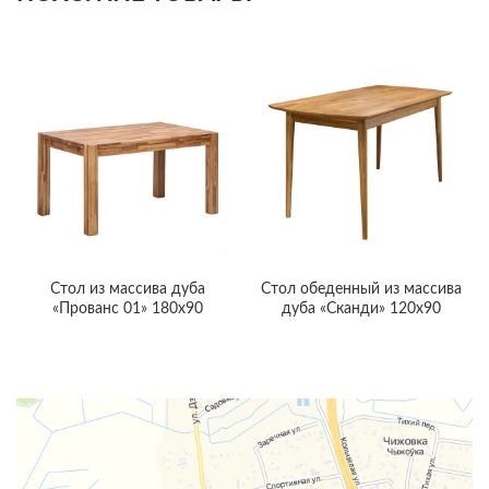
Cтол из массива дуба
Стол обеденный из массива
«Прованс 01» 180х90
дуба «Сканди» 120х90