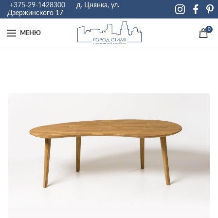
+375-29-1428300
д. Цнянка, ул.
Дзержинского 17
0
МЕНЮ