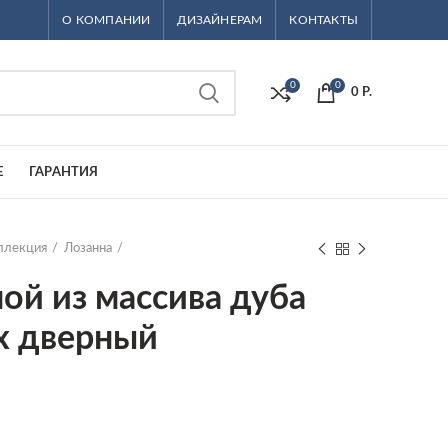
О КОМПАНИИ
ДИЗАЙНЕРАМ
КОНТАКТЫ
0
0
0
Р.
Е
ГАРАНТИЯ
ллекция
Лозанна
ой из массива дуба
-х дверный