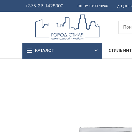
+375-29-1428300
Пн-Пт 10:00-18:00
д. Цнянк
КАТАЛОГ
СТИЛЬ ИНТ