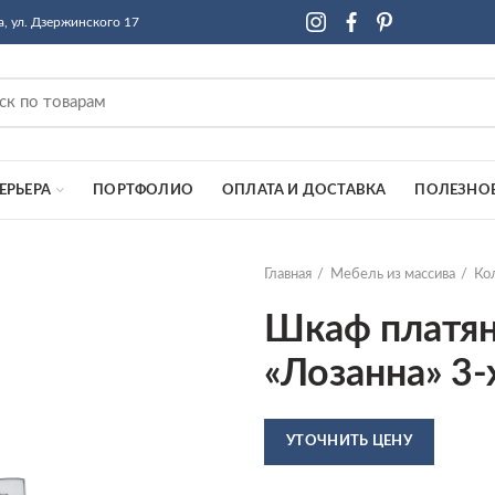
а, ул. Дзержинского 17
ЕРЬЕРА
ПОРТФОЛИО
ОПЛАТА И ДОСТАВКА
ПОЛЕЗНО
Главная
Мебель из массива
Ко
Шкаф платян
«Лозанна» 3
УТОЧНИТЬ ЦЕНУ