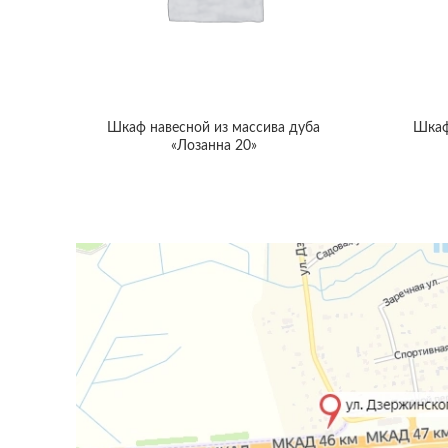
Шкаф навесной из массива дуба
Шкаф
«Лозанна 20»