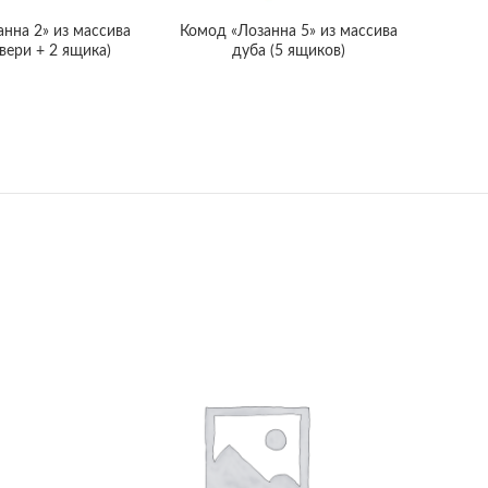
нна 2» из массива
Комод «Лозанна 5» из массива
вери + 2 ящика)
дуба (5 ящиков)