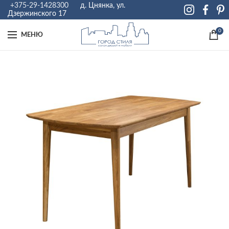
+375-29-1428300
д. Цнянка, ул.
Дзержинского 17
0
МЕНЮ