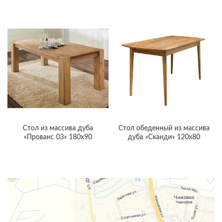
Cтол из массива дуба
Стол обеденный из массива
«Прованс 03» 180х90
дуба «Сканди» 120х80